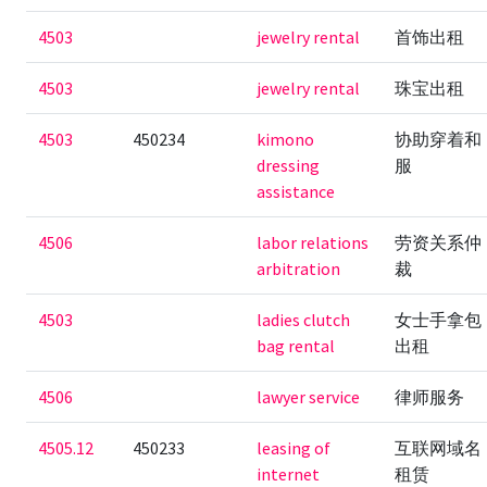
4503
jewelry rental
首饰出租
4503
jewelry rental
珠宝出租
4503
450234
kimono
协助穿着和
dressing
服
assistance
4506
labor relations
劳资关系仲
arbitration
裁
4503
ladies clutch
女士手拿包
bag rental
出租
4506
lawyer service
律师服务
4505.12
450233
leasing of
互联网域名
internet
租赁