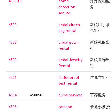
4505.13
bomb
炸弹探测服
detection
务
service
4503
bridal clutch
新娘用手拿
bag rental
包出租
4503
bridal gown
新娘礼服出
rental
租
4503
bridal Jewelry
新娘首饰出
Rental
租
4501
bullet proof
防弹衣出租
vest rental
4504
450056
burial services
下葬服务
4506
cartoon
卡通形象授