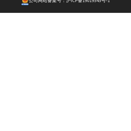
公司网站备案号：沪ICP备19019545号-1