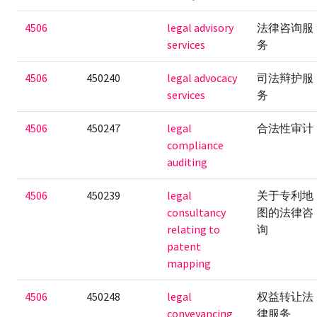
4506
legal advisory
法律咨询服
services
务
4506
450240
legal advocacy
司法辩护服
services
务
4506
450247
legal
合法性审计
compliance
auditing
4506
450239
legal
关于专利地
consultancy
图的法律咨
relating to
询
patent
mapping
4506
450248
legal
权益转让法
conveyancing
律服务