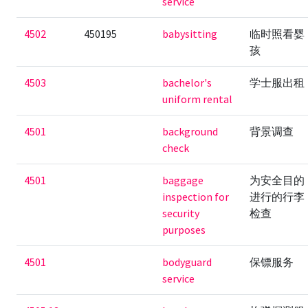
service
4502
450195
babysitting
临时照看婴
孩
4503
bachelor's
学士服出租
uniform rental
4501
background
背景调查
check
4501
baggage
为安全目的
inspection for
进行的行李
security
检查
purposes
4501
bodyguard
保镖服务
service