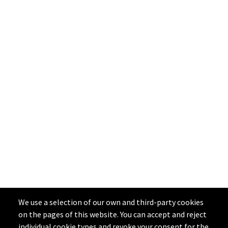
We use a selection of our own and third-party cookies
on the pages of this website. You can accept and reject
individual cookie types and revoke your consent for the