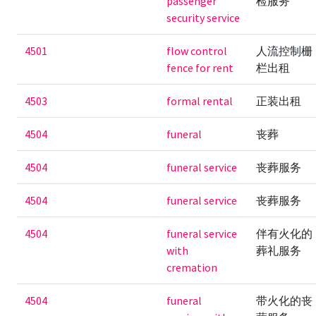
passenger
检服务
security service
4501
flow control
人流控制栅
fence for rent
栏出租
4503
formal rental
正装出租
4504
funeral
丧葬
4504
funeral service
丧葬服务
4504
funeral service
丧葬服务
4504
funeral service
伴有火化的
with
葬礼服务
cremation
4504
funeral
带火化的丧