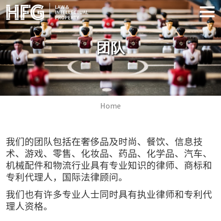
Skip to main content
团队
Breadcrumb
Home
我们的团队包括在奢侈品及时尚、餐饮、信息技
术、游戏、零售、化妆品、药品、化学品、汽车、
机械配件和物流行业具有专业知识的律师、商标和
专利代理人，国际法律顾问。
我们也有许多专业人士同时具有执业律师和专利代
理人资格。