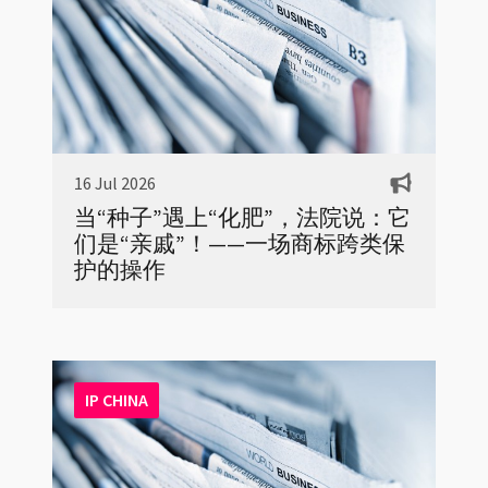
16 Jul 2026
当“种子”遇上“化肥”，法院说：它
们是“亲戚”！——一场商标跨类保
护的操作
IP CHINA