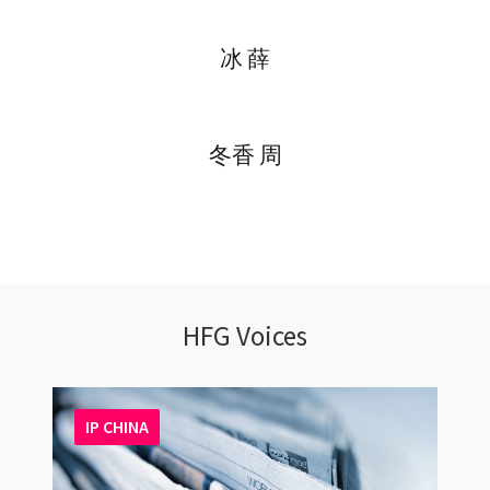
冰 薛
冬香 周
HFG Voices
IP CHINA