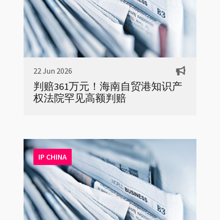
22 Jun 2026
判赔361万元！海南自贸港知识产
权法院罕见高额判赔
IP CHINA