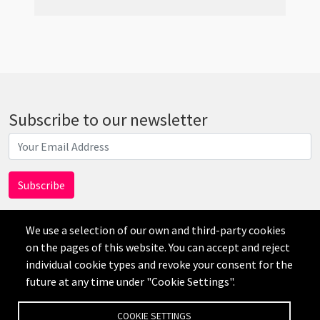
Subscribe to our newsletter
We use a selection of our own and third-party cookies
on the pages of this website. You can accept and reject
individual cookie types and revoke your consent for the
AI
future at any time under "Cookie Settings".
免责声明
隐私政策
Credits
Cookie Settings
COOKIE SETTINGS