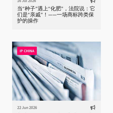
16 Jul 2026
当“种子”遇上“化肥”，法院说：它
们是“亲戚”！——一场商标跨类保
护的操作
IP CHINA
22 Jun 2026