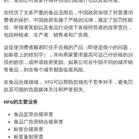
的，食品公司需要仔细评估他们能做什么以及如何做。
在经历了太多严重的食品丑闻后，中国政府加强了对普通消
费者的保护。中国政府实施了严格的法律，规定了惩罚性赔
偿、举报者奖励以及食品行业链下各级经营者的连带责任，
包括种植者、生产者、销售者和广告商。
这促使消费者极易盯住不合规的产品（即使是很小的问题，
如标签上的错别字），并向商家要求最高可达已付价格的10
倍的赔偿，或申请政府奖励。如果公司在中国不同的城市销
售食品，则在每个城市都面临着风险。
在食品合规领域， HFG可以帮助您领先于竞争对手，避免罚
款及可能的负面媒体关注和声誉损失。
HFG的主要业务
食品监管合规审查
食品广告营销合规审查
标签合规审查
标签备制审查