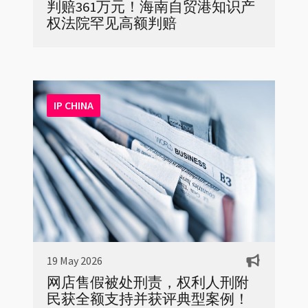
判赔361万元！海南自贸港知识产
权法院罕见高额判赔
IP CHINA
19 May 2026
网店售假被处刑责，权利人刑附
民获全额支持并获评典型案例！