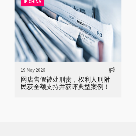
IP CHINA
19 May 2026
网店售假被处刑责，权利人刑附
民获全额支持并获评典型案例！