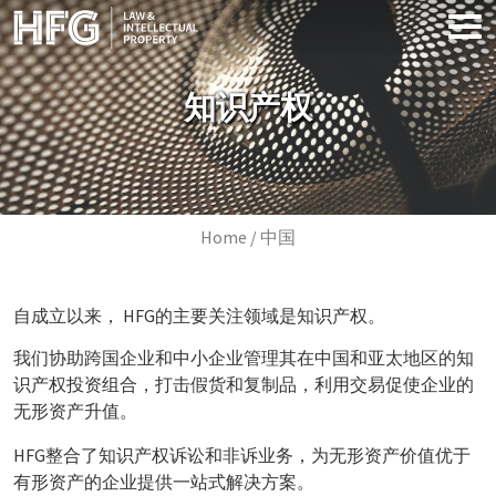
Skip to main content
知识产权
Image
Breadcrumb
Home
中国
自成立以来， HFG的主要关注领域是知识产权。
我们协助跨国企业和中小企业管理其在中国和亚太地区的知
识产权投资组合，打击假货和复制品，利用交易促使企业的
无形资产升值。
HFG整合了知识产权诉讼和非诉业务，为无形资产价值优于
有形资产的企业提供一站式解决方案。