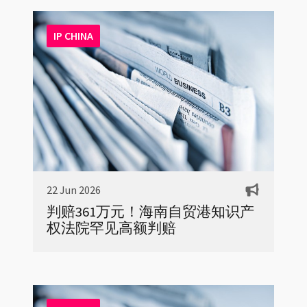
IP CHINA
22 Jun 2026
判赔361万元！海南自贸港知识产
权法院罕见高额判赔