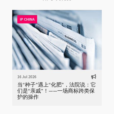
IP CHINA
16 Jul 2026
当“种子”遇上“化肥”，法院说：它
们是“亲戚”！——一场商标跨类保
护的操作