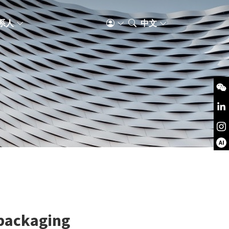
系人
中文
AI
 packaging