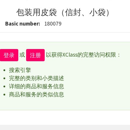
包装用皮袋（信封、小袋）
Basic number
180079
或
以获得XClass的完整访问权限：
登录
注册
搜索引擎
完整的类别和小类描述
详细的商品和服务信息
商品和服务的类似信息