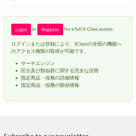
or
for a full X-Class access:
Login
Register
ログインまたは登録により、XClassの全部の機能へ
のアクセス権限の取得が可能です。
サーチエンジン
区分及び類似群に関する完全な説明
指定商品・役務の詳細情報
指定商品・役務の類似情報