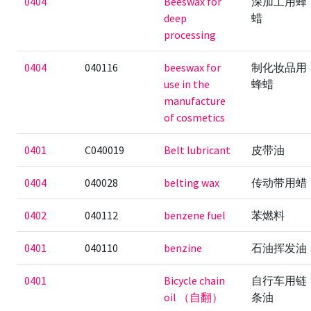
0404
Beeswax for
深加工用蜂
deep
蜡
processing
0404
040116
beeswax for
制化妆品用
use in the
蜂蜡
manufacture
of cosmetics
0401
C040019
Belt lubricant
皮带油
0404
040028
belting wax
传动带用蜡
0402
040112
benzene fuel
苯燃料
0401
040110
benzine
石油挥发油
0401
Bicycle chain
自行车用链
oil （自翻）
条油