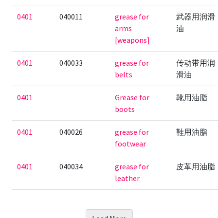
0401
040011
grease for
武器用润滑
arms
油
[weapons]
0401
040033
grease for
传动带用润
belts
滑油
0401
Grease for
靴用油脂
boots
0401
040026
grease for
鞋用油脂
footwear
0401
040034
grease for
皮革用油脂
leather