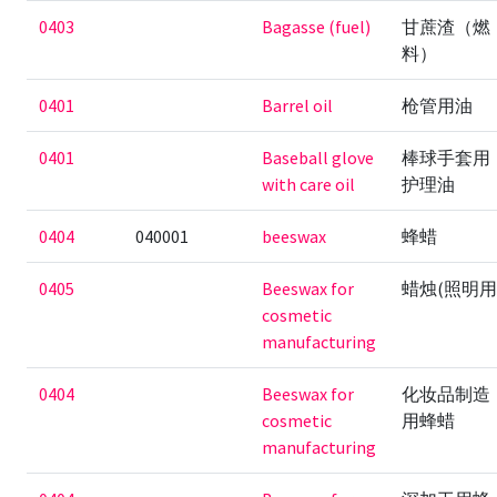
0403
Bagasse (fuel)
甘蔗渣（燃
料）
0401
Barrel oil
枪管用油
0401
Baseball glove
棒球手套用
with care oil
护理油
0404
040001
beeswax
蜂蜡
0405
Beeswax for
蜡烛(照明用
cosmetic
manufacturing
0404
Beeswax for
化妆品制造
cosmetic
用蜂蜡
manufacturing