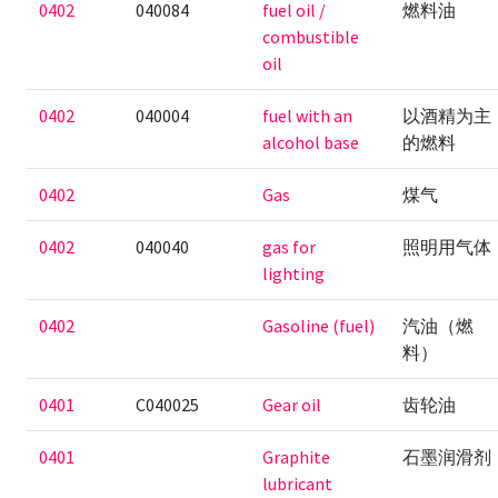
0402
040084
fuel oil /
燃料油
combustible
oil
0402
040004
fuel with an
以酒精为主
alcohol base
的燃料
0402
Gas
煤气
0402
040040
gas for
照明用气体
lighting
0402
Gasoline (fuel)
汽油（燃
料）
0401
C040025
Gear oil
齿轮油
0401
Graphite
石墨润滑剂
lubricant