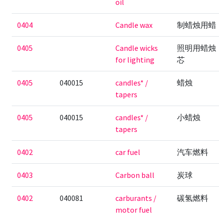
oil
0404
Candle wax
制蜡烛用蜡
0405
Candle wicks
照明用蜡烛
for lighting
芯
0405
040015
candles* /
蜡烛
tapers
0405
040015
candles* /
小蜡烛
tapers
0402
car fuel
汽车燃料
0403
Carbon ball
炭球
0402
040081
carburants /
碳氢燃料
motor fuel