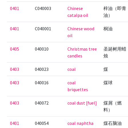
0401
C040003
Chinese
梓油（即青
catalpa oil
油）
0401
C040001
Chinese wood
桐油
oil
0405
040010
Christmas tree
圣诞树用蜡
candles
烛
0403
040023
coal
煤
0403
040016
coal
煤球
briquettes
0403
040072
coal dust [fuel]
煤屑（燃
料）
0401
040054
coal naphtha
煤石脑油