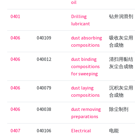
oil
0401
Drilling
钻井润滑剂
lubricant
0406
040109
dust absorbing
吸收灰尘用
compositions
合成物
0406
040012
dust binding
清扫用黏结
compositions
灰尘合成物
for sweeping
0406
040079
dust laying
沉积灰尘用
compositions
合成物
0406
040038
dust removing
除尘制剂
preparations
0407
040106
Electrical
电能