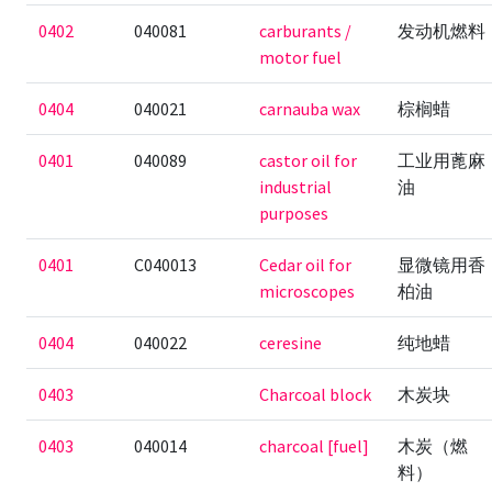
0402
040081
carburants /
发动机燃料
motor fuel
0404
040021
carnauba wax
棕榈蜡
0401
040089
castor oil for
工业用蓖麻
industrial
油
purposes
0401
C040013
Cedar oil for
显微镜用香
microscopes
柏油
0404
040022
ceresine
纯地蜡
0403
Charcoal block
木炭块
0403
040014
charcoal [fuel]
木炭（燃
料）