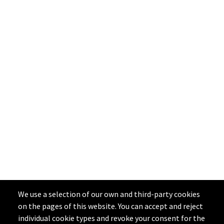
We use a selection of our own and third-party cookies
on the pages of this website. You can accept and reject
individual cookie types and revoke your consent for the