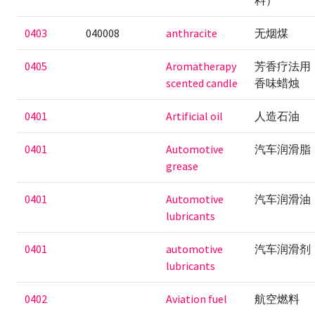
料）
0403
040008
anthracite
无烟煤
0405
Aromatherapy
芳香疗法用
scented candle
香味蜡烛
0401
Artificial oil
人造石油
0401
Automotive
汽车润滑脂
grease
0401
Automotive
汽车润滑油
lubricants
0401
automotive
汽车润滑剂
lubricants
0402
Aviation fuel
航空燃料