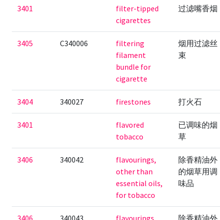
3401
filter-tipped
过滤嘴香烟
cigarettes
3405
C340006
filtering
烟用过滤丝
filament
束
bundle for
cigarette
3404
340027
firestones
打火石
3401
flavored
已调味的烟
tobacco
草
3406
340042
flavourings,
除香精油外
other than
的烟草用调
essential oils,
味品
for tobacco
3406
340043
flavourings,
除香精油外