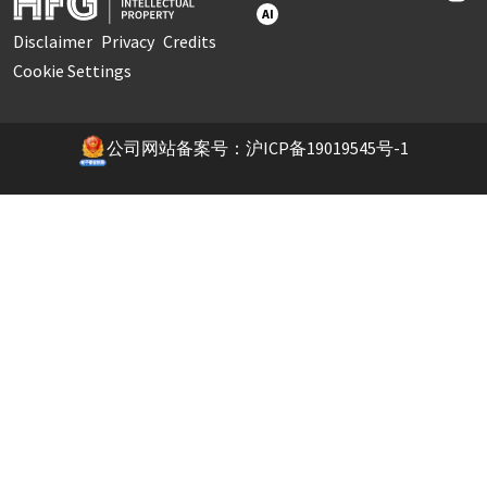
AI
Disclaimer
Privacy
Credits
Cookie Settings
公司网站备案号：沪ICP备19019545号-1