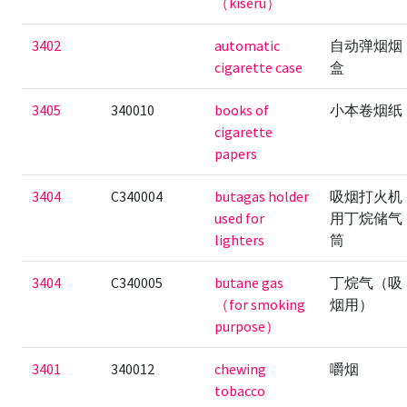
（kiseru）
3402
automatic
自动弹烟烟
cigarette case
盒
3405
340010
books of
小本卷烟纸
cigarette
papers
3404
C340004
butagas holder
吸烟打火机
used for
用丁烷储气
lighters
筒
3404
C340005
butane gas
丁烷气（吸
（for smoking
烟用）
purpose）
3401
340012
chewing
嚼烟
tobacco