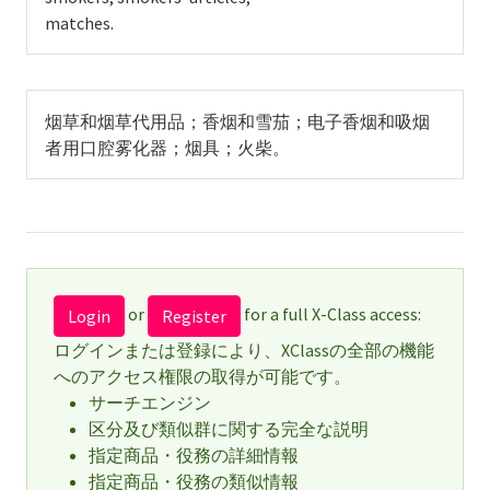
matches.
烟草和烟草代用品；香烟和雪茄；电子香烟和吸烟
者用口腔雾化器；烟具；火柴。
or
for a full X-Class access:
Login
Register
ログインまたは登録により、XClassの全部の機能
へのアクセス権限の取得が可能です。
サーチエンジン
区分及び類似群に関する完全な説明
指定商品・役務の詳細情報
指定商品・役務の類似情報