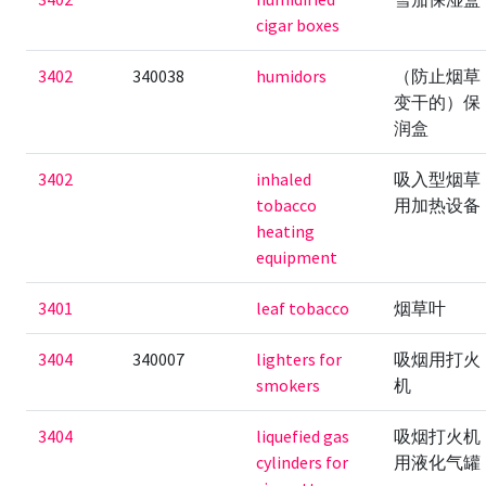
cigar boxes
3402
340038
humidors
（防止烟草
变干的）保
润盒
3402
inhaled
吸入型烟草
tobacco
用加热设备
heating
equipment
3401
leaf tobacco
烟草叶
3404
340007
lighters for
吸烟用打火
smokers
机
3404
liquefied gas
吸烟打火机
cylinders for
用液化气罐