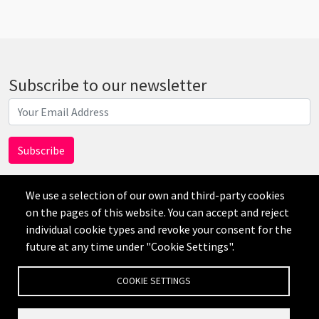
Subscribe to our newsletter
We use a selection of our own and third-party cookies
on the pages of this website. You can accept and reject
individual cookie types and revoke your consent for the
AI
future at any time under "Cookie Settings".
Disclaimer
Privacy
Credits
Cookie Settings
COOKIE SETTINGS