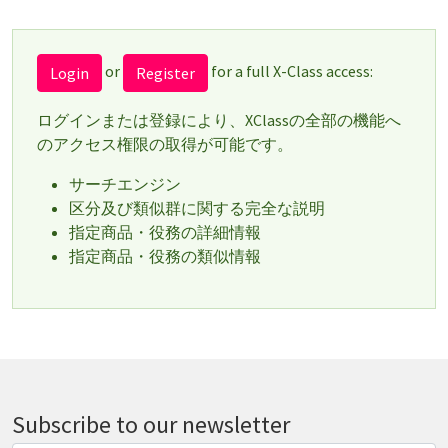
or
for a full X-Class access:
Login
Register
ログインまたは登録により、XClassの全部の機能へ
のアクセス権限の取得が可能です。
サーチエンジン
区分及び類似群に関する完全な説明
指定商品・役務の詳細情報
指定商品・役務の類似情報
Subscribe to our newsletter