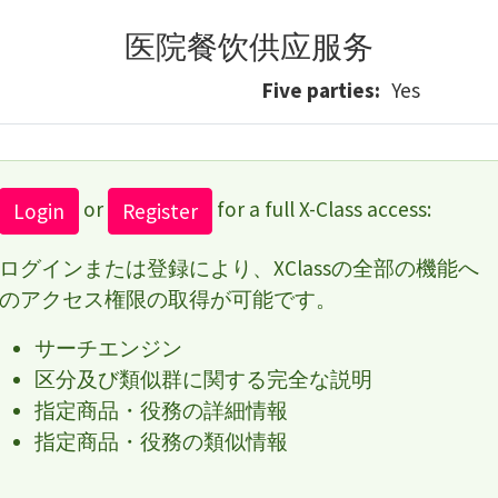
医院餐饮供应服务
Five parties
Yes
or
for a full X-Class access:
Login
Register
ログインまたは登録により、XClassの全部の機能へ
のアクセス権限の取得が可能です。
サーチエンジン
区分及び類似群に関する完全な説明
指定商品・役務の詳細情報
指定商品・役務の類似情報