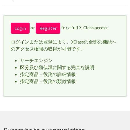
or
for a full X-Class access:
Login
Register
ログインまたは登録により、XClassの全部の機能へ
のアクセス権限の取得が可能です。
サーチエンジン
区分及び類似群に関する完全な説明
指定商品・役務の詳細情報
指定商品・役務の類似情報