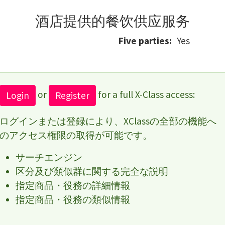
酒店提供的餐饮供应服务
Five parties
Yes
or
for a full X-Class access:
Login
Register
ログインまたは登録により、XClassの全部の機能へ
のアクセス権限の取得が可能です。
サーチエンジン
区分及び類似群に関する完全な説明
指定商品・役務の詳細情報
指定商品・役務の類似情報