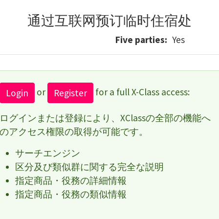
通过互联网预订临时住宿处
Five parties
Yes
or
for a full X-Class access:
Login
Register
ログインまたは登録により、XClassの全部の機能へ
のアクセス権限の取得が可能です。
サーチエンジン
区分及び類似群に関する完全な説明
指定商品・役務の詳細情報
指定商品・役務の類似情報