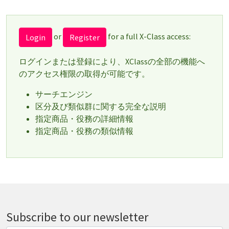
or
for a full X-Class access:
Login
Register
ログインまたは登録により、XClassの全部の機能へ
のアクセス権限の取得が可能です。
サーチエンジン
区分及び類似群に関する完全な説明
指定商品・役務の詳細情報
指定商品・役務の類似情報
Subscribe to our newsletter