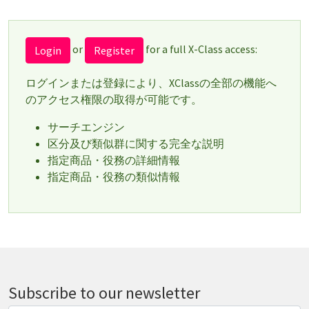
or
for a full X-Class access:
Login
Register
ログインまたは登録により、XClassの全部の機能へ
のアクセス権限の取得が可能です。
サーチエンジン
区分及び類似群に関する完全な説明
指定商品・役務の詳細情報
指定商品・役務の類似情報
Subscribe to our newsletter