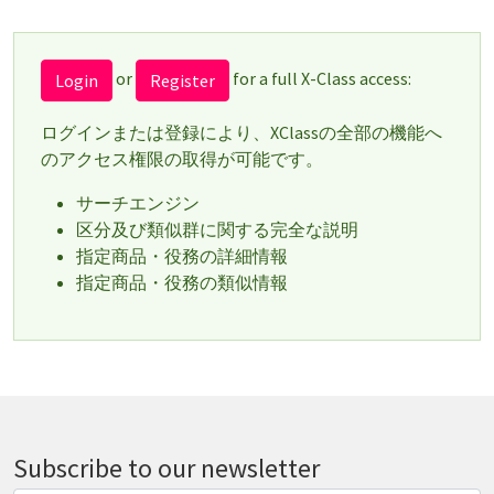
or
for a full X-Class access:
Login
Register
ログインまたは登録により、XClassの全部の機能へ
のアクセス権限の取得が可能です。
サーチエンジン
区分及び類似群に関する完全な説明
指定商品・役務の詳細情報
指定商品・役務の類似情報
Subscribe to our newsletter