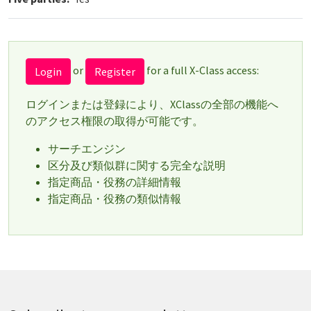
or
for a full X-Class access:
Login
Register
ログインまたは登録により、XClassの全部の機能へ
のアクセス権限の取得が可能です。
サーチエンジン
区分及び類似群に関する完全な説明
指定商品・役務の詳細情報
指定商品・役務の類似情報