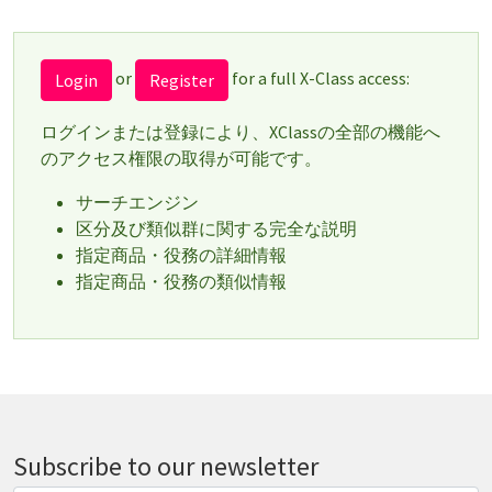
or
for a full X-Class access:
Login
Register
ログインまたは登録により、XClassの全部の機能へ
のアクセス権限の取得が可能です。
サーチエンジン
区分及び類似群に関する完全な説明
指定商品・役務の詳細情報
指定商品・役務の類似情報
Subscribe to our newsletter