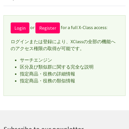
or
for a full X-Class access:
Login
Register
ログインまたは登録により、XClassの全部の機能へ
のアクセス権限の取得が可能です。
サーチエンジン
区分及び類似群に関する完全な説明
指定商品・役務の詳細情報
指定商品・役務の類似情報