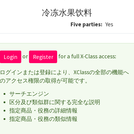
冷冻水果饮料
Five parties
Yes
or
for a full X-Class access:
Login
Register
ログインまたは登録により、XClassの全部の機能へ
のアクセス権限の取得が可能です。
サーチエンジン
区分及び類似群に関する完全な説明
指定商品・役務の詳細情報
指定商品・役務の類似情報