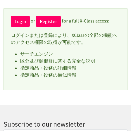
or
for a full X-Class access:
Login
Register
ログインまたは登録により、XClassの全部の機能へ
のアクセス権限の取得が可能です。
サーチエンジン
区分及び類似群に関する完全な説明
指定商品・役務の詳細情報
指定商品・役務の類似情報
Subscribe to our newsletter