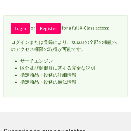
or
for a full X-Class access:
Login
Register
ログインまたは登録により、XClassの全部の機能へ
のアクセス権限の取得が可能です。
サーチエンジン
区分及び類似群に関する完全な説明
指定商品・役務の詳細情報
指定商品・役務の類似情報