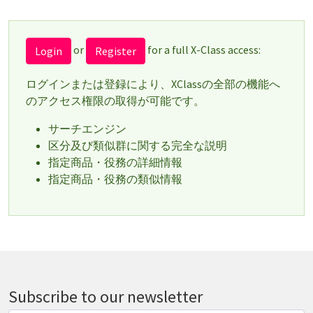
or
for a full X-Class access:
Login
Register
ログインまたは登録により、XClassの全部の機能へ
のアクセス権限の取得が可能です。
サーチエンジン
区分及び類似群に関する完全な説明
指定商品・役務の詳細情報
指定商品・役務の類似情報
Subscribe to our newsletter