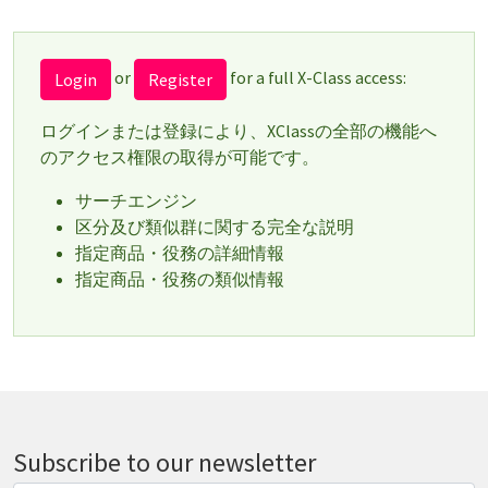
or
for a full X-Class access:
Login
Register
ログインまたは登録により、XClassの全部の機能へ
のアクセス権限の取得が可能です。
サーチエンジン
区分及び類似群に関する完全な説明
指定商品・役務の詳細情報
指定商品・役務の類似情報
Subscribe to our newsletter