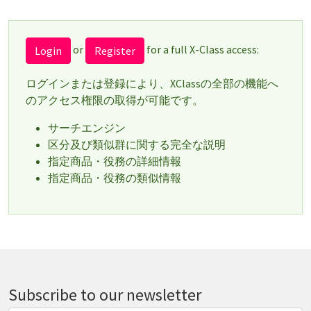
or
for a full X-Class access:
Login
Register
ログインまたは登録により、XClassの全部の機能へ
のアクセス権限の取得が可能です。
サーチエンジン
区分及び類似群に関する完全な説明
指定商品・役務の詳細情報
指定商品・役務の類似情報
Subscribe to our newsletter