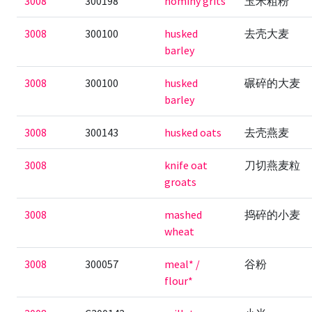
3008
300198
hominy grits
玉米粗粉
3008
300100
husked
去壳大麦
barley
3008
300100
husked
碾碎的大麦
barley
3008
300143
husked oats
去壳燕麦
3008
knife oat
刀切燕麦粒
groats
3008
mashed
捣碎的小麦
wheat
3008
300057
meal* /
谷粉
flour*