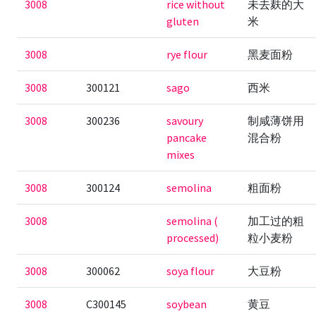
3008
rice without
未去麸的大
gluten
米
3008
rye flour
黑麦面粉
3008
300121
sago
西米
3008
300236
savoury
制咸薄饼用
pancake
混合粉
mixes
3008
300124
semolina
粗面粉
3008
semolina (
加工过的粗
processed)
粒小麦粉
3008
300062
soya flour
大豆粉
3008
C300145
soybean
黄豆