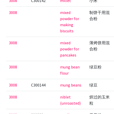
3008
C300142
millet
小米
3008
mixed
制饼干用混
powder for
合粉
making
biscuits
3008
mixed
薄烤饼用混
powder for
合粉
pancakes
3008
mung bean
绿豆粉
flour
3008
C300144
mung beans
绿豆
3008
niblet
烘过的玉米
(unroasted)
粒