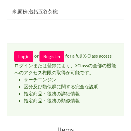
米,面粉(包括五谷杂粮)
or
for a full X-Class access:
Login
Register
ログインまたは登録により、XClassの全部の機能
へのアクセス権限の取得が可能です。
サーチエンジン
区分及び類似群に関する完全な説明
指定商品・役務の詳細情報
指定商品・役務の類似情報
Items