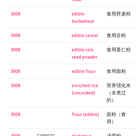
3008
edible
食用荞麦粉
buckwheat
3008
edible cereal
食用谷粉
3008
edible coix
食用薏仁粉
seed powder
3008
edible flour
食用面粉
3008
enriched rice
营养强化米
(uncooked)
（未煮过
的）
3008
flour (edible)
面粉（食
用）
3008
C300072
glutinous
汤圆粉