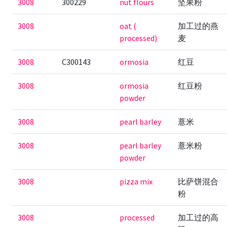
3008
300229
nut flours
坚果粉
3008
oat (
加工过的燕
processed)
麦
3008
C300143
ormosia
红豆
3008
ormosia
红豆粉
powder
3008
pearl barley
薏米
3008
pearl barley
薏米粉
powder
3008
pizza mix
比萨饼混合
粉
3008
processed
加工过的高