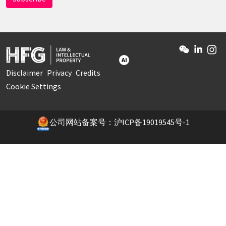
AI
Disclaimer
Privacy
Credits
Cookie Settings
公司网站备案号：沪ICP备19019545号-1