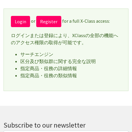
or
for a full X-Class access:
Login
Register
ログインまたは登録により、XClassの全部の機能へ
のアクセス権限の取得が可能です。
サーチエンジン
区分及び類似群に関する完全な説明
指定商品・役務の詳細情報
指定商品・役務の類似情報
Subscribe to our newsletter