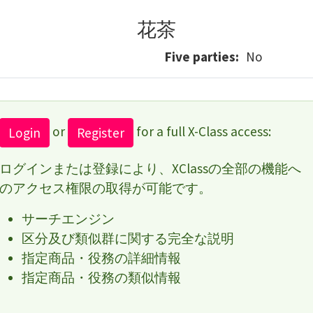
花茶
Five parties
No
or
for a full X-Class access:
Login
Register
ログインまたは登録により、XClassの全部の機能へ
のアクセス権限の取得が可能です。
サーチエンジン
区分及び類似群に関する完全な説明
指定商品・役務の詳細情報
指定商品・役務の類似情報