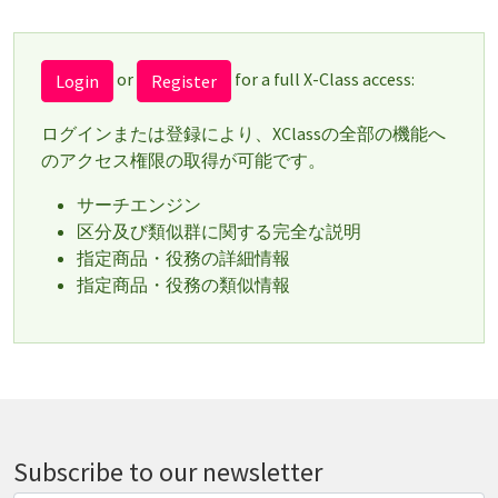
or
for a full X-Class access:
Login
Register
ログインまたは登録により、XClassの全部の機能へ
のアクセス権限の取得が可能です。
サーチエンジン
区分及び類似群に関する完全な説明
指定商品・役務の詳細情報
指定商品・役務の類似情報
Subscribe to our newsletter