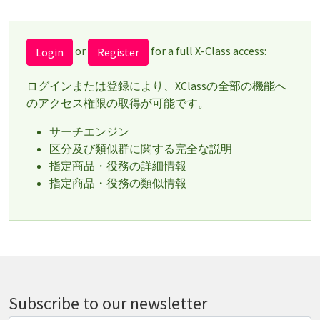
or
for a full X-Class access:
Login
Register
ログインまたは登録により、XClassの全部の機能へ
のアクセス権限の取得が可能です。
サーチエンジン
区分及び類似群に関する完全な説明
指定商品・役務の詳細情報
指定商品・役務の類似情報
Subscribe to our newsletter