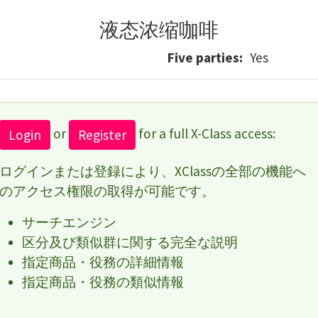
液态浓缩咖啡
Five parties
Yes
or
for a full X-Class access:
Login
Register
ログインまたは登録により、XClassの全部の機能へ
のアクセス権限の取得が可能です。
サーチエンジン
区分及び類似群に関する完全な説明
指定商品・役務の詳細情報
指定商品・役務の類似情報