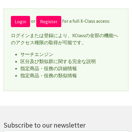
or
for a full X-Class access:
Login
Register
ログインまたは登録により、XClassの全部の機能へ
のアクセス権限の取得が可能です。
サーチエンジン
区分及び類似群に関する完全な説明
指定商品・役務の詳細情報
指定商品・役務の類似情報
Subscribe to our newsletter