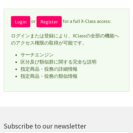
or
for a full X-Class access:
Login
Register
ログインまたは登録により、XClassの全部の機能へ
のアクセス権限の取得が可能です。
サーチエンジン
区分及び類似群に関する完全な説明
指定商品・役務の詳細情報
指定商品・役務の類似情報
Subscribe to our newsletter