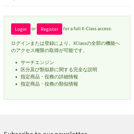
or
for a full X-Class access:
Login
Register
ログインまたは登録により、XClassの全部の機能へ
のアクセス権限の取得が可能です。
サーチエンジン
区分及び類似群に関する完全な説明
指定商品・役務の詳細情報
指定商品・役務の類似情報