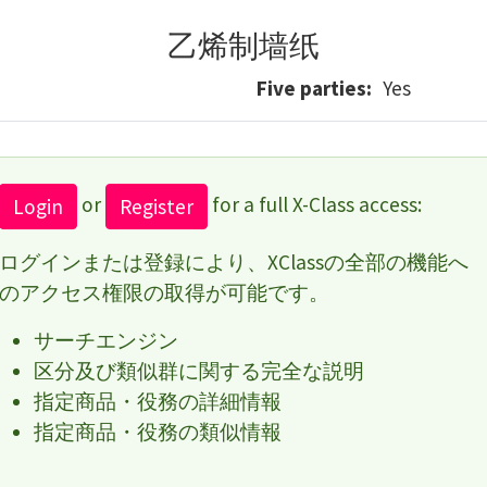
乙烯制墙纸
Five parties
Yes
or
for a full X-Class access:
Login
Register
ログインまたは登録により、XClassの全部の機能へ
のアクセス権限の取得が可能です。
サーチエンジン
区分及び類似群に関する完全な説明
指定商品・役務の詳細情報
指定商品・役務の類似情報