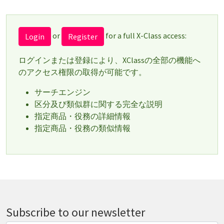
or
for a full X-Class access:
Login
Register
ログインまたは登録により、XClassの全部の機能へ
のアクセス権限の取得が可能です。
サーチエンジン
区分及び類似群に関する完全な説明
指定商品・役務の詳細情報
指定商品・役務の類似情報
Subscribe to our newsletter