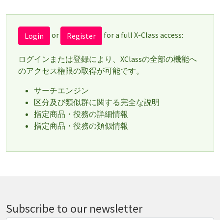
or
for a full X-Class access:
Login
Register
ログインまたは登録により、XClassの全部の機能へ
のアクセス権限の取得が可能です。
サーチエンジン
区分及び類似群に関する完全な説明
指定商品・役務の詳細情報
指定商品・役務の類似情報
Subscribe to our newsletter