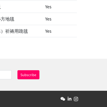
毯
Yes
小方地毯
Yes
林）祈祷用跪毯
Yes