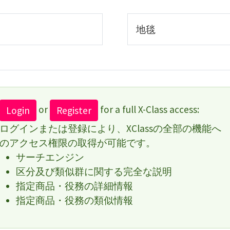
地毯
or
for a full X-Class access:
Login
Register
ログインまたは登録により、XClassの全部の機能へ
のアクセス権限の取得が可能です。
サーチエンジン
区分及び類似群に関する完全な説明
指定商品・役務の詳細情報
指定商品・役務の類似情報