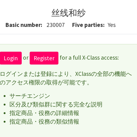
丝线和纱
Basic number
230007
Five parties
Yes
or
for a full X-Class access:
Login
Register
ログインまたは登録により、XClassの全部の機能へ
のアクセス権限の取得が可能です。
サーチエンジン
区分及び類似群に関する完全な説明
指定商品・役務の詳細情報
指定商品・役務の類似情報