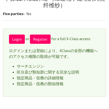
纤维纱）
Five parties
Yes
or
for a full X-Class access:
Login
Register
ログインまたは登録により、XClassの全部の機能へ
のアクセス権限の取得が可能です。
サーチエンジン
区分及び類似群に関する完全な説明
指定商品・役務の詳細情報
指定商品・役務の類似情報