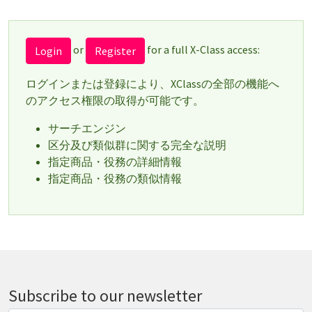
or
for a full X-Class access:
Login
Register
ログインまたは登録により、XClassの全部の機能へ
のアクセス権限の取得が可能です。
サーチエンジン
区分及び類似群に関する完全な説明
指定商品・役務の詳細情報
指定商品・役務の類似情報
Subscribe to our newsletter