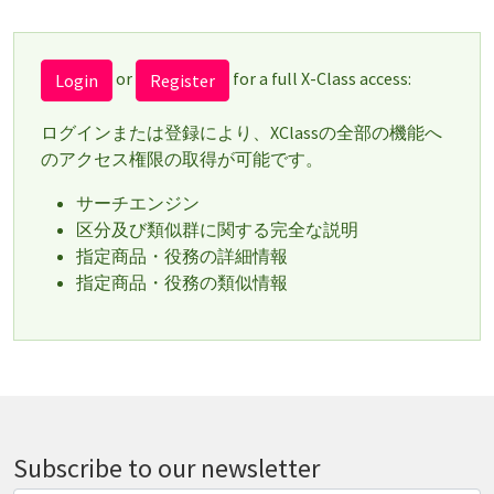
or
for a full X-Class access:
Login
Register
ログインまたは登録により、XClassの全部の機能へ
のアクセス権限の取得が可能です。
サーチエンジン
区分及び類似群に関する完全な説明
指定商品・役務の詳細情報
指定商品・役務の類似情報
Subscribe to our newsletter