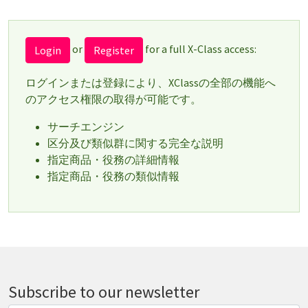
or
for a full X-Class access:
Login
Register
ログインまたは登録により、XClassの全部の機能へ
のアクセス権限の取得が可能です。
サーチエンジン
区分及び類似群に関する完全な説明
指定商品・役務の詳細情報
指定商品・役務の類似情報
Subscribe to our newsletter