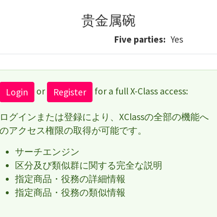
贵金属碗
Five parties
Yes
or
for a full X-Class access:
Login
Register
ログインまたは登録により、XClassの全部の機能へ
のアクセス権限の取得が可能です。
サーチエンジン
区分及び類似群に関する完全な説明
指定商品・役務の詳細情報
指定商品・役務の類似情報