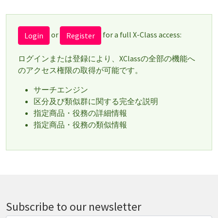
or
for a full X-Class access:
Login
Register
ログインまたは登録により、XClassの全部の機能へ
のアクセス権限の取得が可能です。
サーチエンジン
区分及び類似群に関する完全な説明
指定商品・役務の詳細情報
指定商品・役務の類似情報
Subscribe to our newsletter